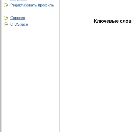
Редактировать профиль
Справка
Ключевые слов
О DSpace