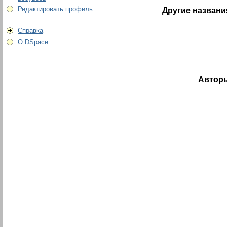
Редактировать профиль
Другие названи
Справка
О DSpace
Автор