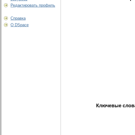
Редактировать профиль
Справка
О DSpace
Ключевые слов