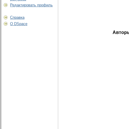
Редактировать профиль
Справка
О DSpace
Автор