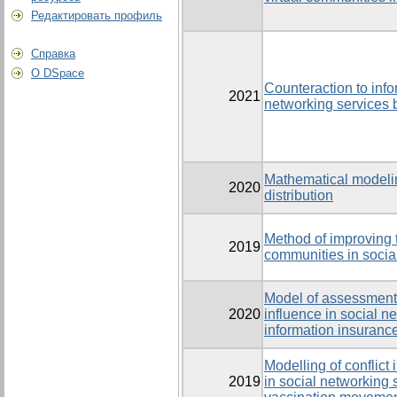
Редактировать профиль
Справка
О DSpace
Counteraction to info
2021
networking services 
Mathematical modelin
2020
distribution
Method of improving t
2019
communities in socia
Model of assessment 
2020
influence in social 
information insuranc
Modelling of conflict 
2019
in social networking 