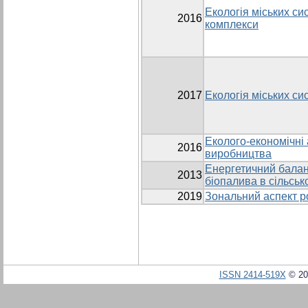
Екологія міських си
2016
комплекси
2017
Екологія міських сис
Еколого-економічні 
2016
виробництва
Енергетичний балан
2013
біопалива в сільсь
2019
Зональний аспект р
ISSN 2414-519X
© 20