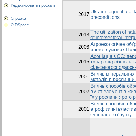
Редактировать профиль
Ukraine agricultural 
2017
preconditions
Справка
О DSpace
The utilization of na
2013
of intersectoral interg
Агроекологічне обґ
2003
ярого в умовах Полі
Асоціація з ЄС: пер
2015
товаровиробників т
сільськогосподарськ
Вплив мінеральних 
2001
металів в рослинниц
Вплив способів обро
2002
вміст елементів жи
їх у рослини ярого р
Вплив способів обро
2001
агрофізичні властив
супіщаного ґрунту