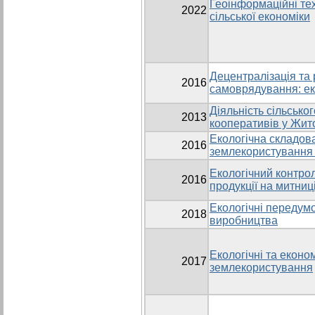
Геоінформаційні тех
2022
сільської економіки
Децентралізація та 
2016
самоврядування: ек
Діяльність сільськ
2013
кооперативів у Жит
Екологічна складов
2016
землекористування 
Екологічний контрол
2016
продукції на митниц
Екологічні передумо
2018
виробництва
Екологічні та еконо
2017
землекористування