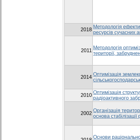
Методологія ефекти
2018
ресурсів сучасних 
Методологія оптимі
2011
території, забрудне
Оптимізація землек
2014
сільськогосподарськ
Оптимізація структ
2010
радіоактивного заб
Організація територ
2002
основа стабілізаці
Основи раціональн
2018