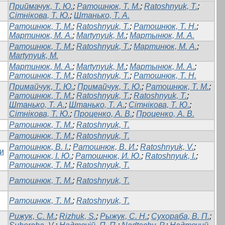
Приймачук, Т. Ю.
;
Ратошнюк, Т. М.
;
Ratoshnyuk, T.
;
Сітнікова, Т. Ю.
;
Штанько, Т. А.
Ратошнюк, Т. М.
;
Ratoshnyuk, T.
;
Ратошнюк, Т. Н.
;
Мартинюк, М. А.
;
Martynyuk, M.
;
Мартынюк, М. А.
Ратошнюк, Т. М.
;
Ratoshnyuk, T.
;
Мартинюк, М. А.
;
Martynyuk, M.
Мартинюк, М. А.
;
Martynyuk, M.
;
Мартынюк, М. А.
;
Ратошнюк, Т. М.
;
Ratoshnyuk, T.
;
Ратошнюк, Т. Н.
Примайчук, Т. Ю.
;
Примайчук, Т. Ю.
;
Ратошнюк, Т. М.
;
Ратошнюк, Т. М.
;
Ratoshnyuk, T.
;
Ratoshnyuk, T.
;
Штанько, Т. А.
;
Штанько, Т. А.
;
Сітнікова, Т. Ю.
;
Сітнікова, Т. Ю.
;
Проценко, А. В.
;
Проценко, А. В.
Ратошнюк, Т. М.
;
Ratoshnyuk, T.
Ратошнюк, Т. М.
;
Ratoshnyuk, T.
Ратошнюк, В. І.
;
Ратошнюк, В. И.
;
Ratoshnyuk, V.
;
ми
Ратошнюк, І. Ю.
;
Ратошнюк, И. Ю.
;
Ratoshnyuk, I.
;
Ратошнюк, Т. М.
;
Ratoshnyuk, T.
Ратошнюк, Т. М.
;
Ratoshnyuk, T.
Ратошнюк, Т. М.
;
Ratoshnyuk, T.
Рижук, С. М.
;
Rizhuk, S.
;
Рыжук, С. Н.
;
Сухораба, В. П.
;