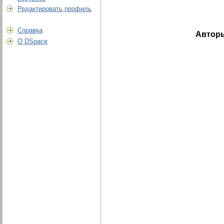
Редактировать профиль
Справка
Автор
О DSpace