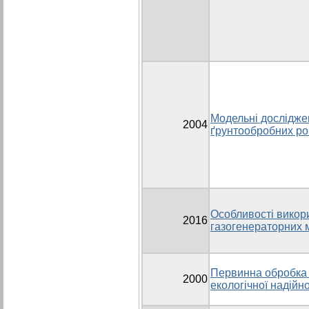
Модельні дослідже
2004
ґрунтообробних роб
Особливості викор
2016
газогенераторних 
Первинна обробка 
2000
екологічної надійн