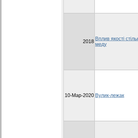
Вплив якості стіль
2018
меду
10-Мар-2020
Вулик-лежак