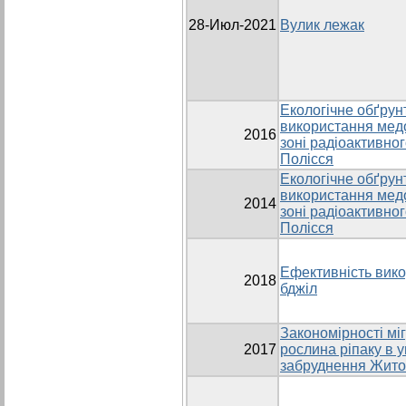
28-Июл-2021
Вулик лежак
Екологічне обґрун
використання медо
2016
зоні радіоактивно
Полісся
Екологічне обґрун
використання медо
2014
зоні радіоактивно
Полісся
Ефективність вико
2018
бджіл
Закономірності міг
2017
рослина ріпаку в 
забруднення Жито