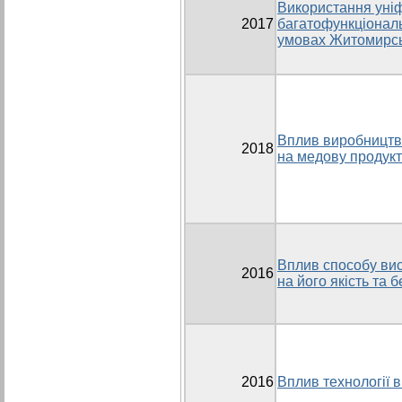
Використання уні
2017
багатофункціональ
умовах Житомирсь
Вплив виробництва
2018
на медову продукт
Вплив способу ви
2016
на його якість та б
2016
Вплив технології 