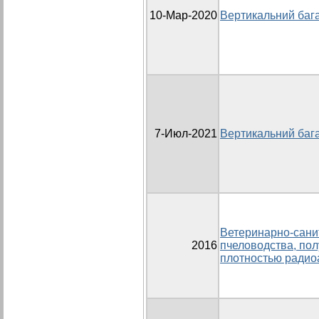
10-Мар-2020
Вертикальний баг
7-Июл-2021
Вертикальний баг
Ветеринарно-сани
2016
пчеловодства, пол
плотностью радио