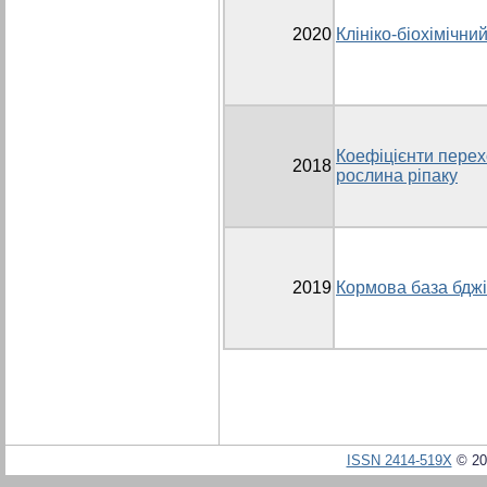
2020
Клініко-біохімічни
Коефіцієнти перех
2018
рослина ріпаку
2019
Кормова база бдж
ISSN 2414-519X
© 20