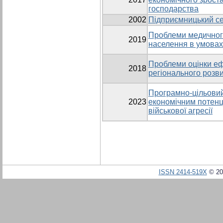
господарства
2002
Підприємницький се
Проблеми медичного
2019
населення в умовах 
Проблеми оцінки еф
2018
регіонального розв
Програмно-цільовий
2023
економічним потенц
військової агресії
ISSN 2414-519X
© 20