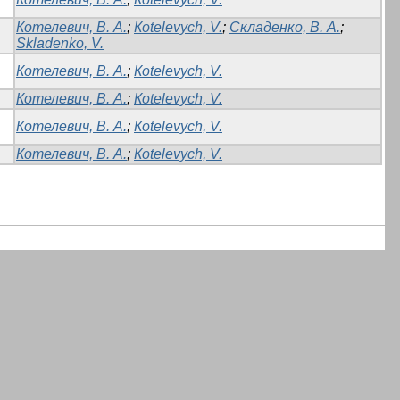
Котелевич, В. А.
;
Кotelevych, V.
;
Складенко, В. А.
;
Skladenko, V.
Котелевич, В. А.
;
Кotelevych, V.
Котелевич, В. А.
;
Кotelevych, V.
Котелевич, В. А.
;
Кotelevych, V.
Котелевич, В. А.
;
Кotelevych, V.